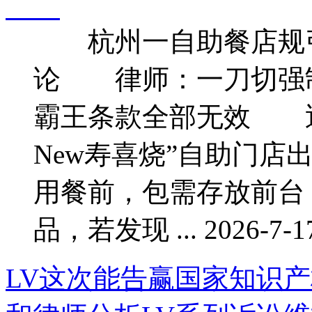
杭州一自助餐店规引
论 律师：一刀切强
霸王条款全部无效 近
New寿喜烧”自助门店
用餐前，包需存放前台
品，若发现 ... 2026-7-17
LV这次能告赢国家知识产