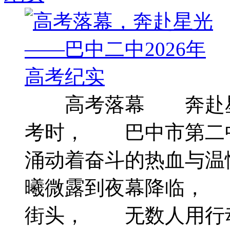
高考落幕 奔赴星
考时， 巴中市第
涌动着奋斗的热血与
曦微露到夜幕降临，
街头， 无数人用行