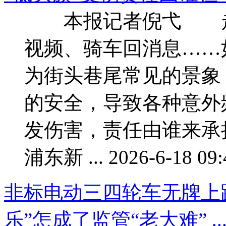
本报记者倪弋 走
视频、骑车回消息……
为街头巷尾常见的景象
的安全，导致各种意外
发伤害，责任由谁来
浦东新 ... 2026-6-18 09:
非标电动三四轮车无牌上路
乐”怎成了监管“老大难” ..