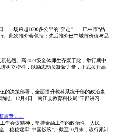
6日，一场跨越1600多公里的“奔赴”——巴中市“品
州举行。此次推介会包括：先后推介巴中城市价值与品
热烈。高2023级全体师生齐聚于此，举行期中
彰先进树立榜样，以励志动员凝聚力量，正式拉开高
伍的决策部署，全面提升教科系统干部的政治素
能。12月4日，南江县教育科技局“干部讲习
.. ...
工作会议精神，坚持金融工作的政治性、人民
全，稳稳端牢“中国饭碗”。截至10月末，该行累计