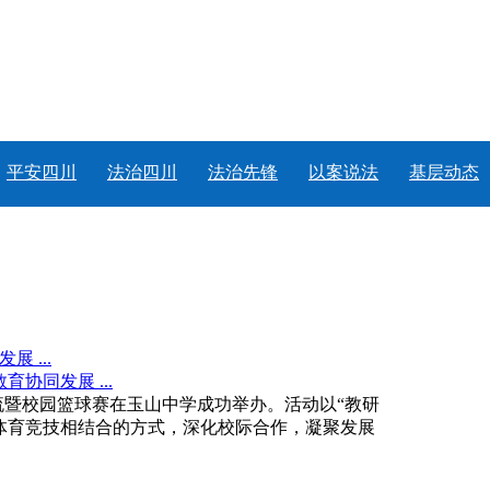
平安四川
法治四川
法治先锋
以案说法
基层动态
 ...
暨校园篮球赛在玉山中学成功举办。活动以“教研
体育竞技相结合的方式，深化校际合作，凝聚发展