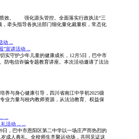
质效。 强化源头管控。全面落实行政执法“三
项，牵头指导各执法部门细化量化裁量权，常态化
 ...
实守护少年儿童的健康成长，12月5日，巴中市
凌、防电信诈骗专题教育讲座。本次活动邀请了法治
与身心健康引导，四川省南江中学初2025级
专业力量与校内教师资源，从法治教育、权益保
...
9日，巴中市恩阳区第二中学以一场庄严而热烈的
十八岁成人典礼。全校师生齐聚运动场，共同见证这