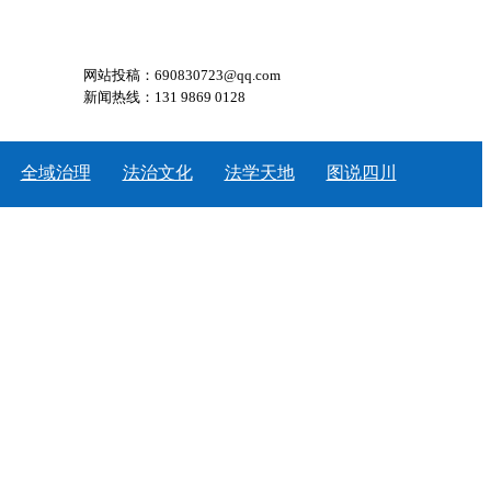
网站投稿：690830723@qq.com
新闻热线：131 9869 0128
全域治理
法治文化
法学天地
图说四川