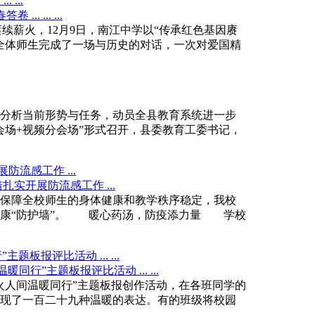
...
续薪火，12月9日，南江中学以“传承红色基因赓
全体师生完成了一场与历史的对话，一次对爱国精
分析当前形势与任务，动员全县教育系统进一步
会场+视频分会场”形式召开，县委教育工委书记，
流感工作 ...
保障全校师生的身体健康和教学秩序稳定，我校
健康“防护墙”。 暖心药汤，防疫添力量 学校
报评比活动 ... ...
人间温暖同行”主题板报创作活动，在各班同学的
现了一百二十九种温暖的表达。有的班级将校园