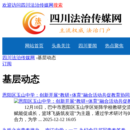
欢迎访问四川法治传媒网
搜索
网站首页
头条关注
四川要闻
热点聚焦
四川法治传媒网
›
基层动态
订阅
基层动态
恩阳区玉山中学：创新开展“教研+体育”融合活动共促教育协同发展
12月10日，巴中市恩阳区玉山学区矩阵学校教研交流
赋能促成长，篮球飞扬筑友谊”为主题，通过学术研讨与
合力，为学 ... 2025-12-12 16:05