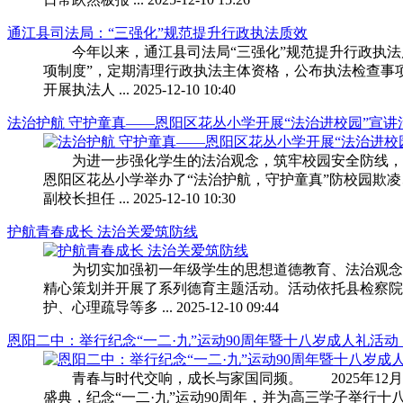
通江县司法局：“三强化”规范提升行政执法质效
今年以来，通江县司法局“三强化”规范提升行政执法
项制度”，定期清理行政执法主体资格，公布执法检查事
开展执法人 ... 2025-12-10 10:40
法治护航 守护童真——恩阳区花丛小学开展“法治进校园”宣讲活动
为进一步强化学生的法治观念，筑牢校园安全防线，切
恩阳区花丛小学举办了“法治护航，守护童真”防校园欺
副校长担任 ... 2025-12-10 10:30
护航青春成长 法治关爱筑防线
为切实加强初一年级学生的思想道德教育、法治观念培养
精心策划并开展了系列德育主题活动。活动依托县检察院
护、心理疏导等多 ... 2025-12-10 09:44
恩阳二中：举行纪念“一二·九”运动90周年暨十八岁成人礼活动 ... 
青春与时代交响，成长与家国同频。 2025年12月
盛典，纪念“一二·九”运动90周年，并为高三学子举行