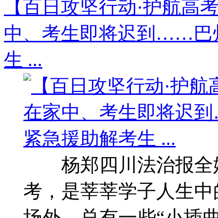
【百日攻坚行动·护航高
中、考生即将迟到……巴
生 ...
杨郑四川法治报全
考，是莘莘学子人生中
场外，总有一些“小插