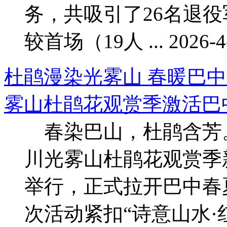
务，共吸引了26名退
较首场（19人 ... 2026-4-
杜鹃漫染光雾山 春暖巴中
雾山杜鹃花观赏季激活巴中春夏
春染巴山，杜鹃含芳。4
川光雾山杜鹃花观赏季
举行，正式拉开巴中春
次活动紧扣“诗意山水·