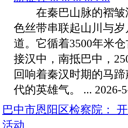
在秦巴山脉的褶皱深
色丝带串联起山川与岁
道。它循着3500年米
接汉中，南抵巴中，25
回响着秦汉时期的马蹄
代的英雄气。 ... 2026-5-
巴中市恩阳区检察院： 
活动