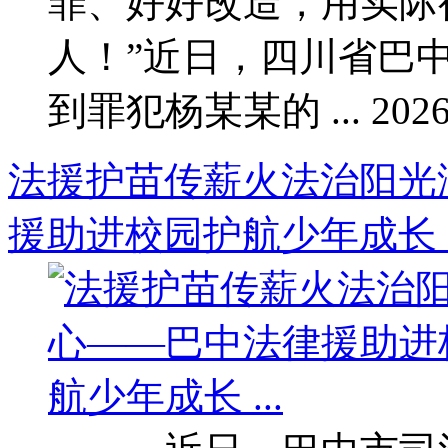
罪、好好改造，用实际
人！”近日，四川省巴
到罪犯杨某某的 ... 2026-4
法援护苗传薪火法治阳光
援助进校园护航少年成长 ..