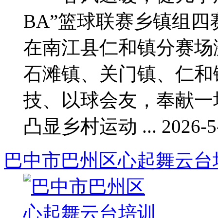
BA”篮球联赛乡镇组
在南江县仁和镇分赛场
石滩镇、关门镇、仁和
技、以球会友，奉献一
凸显乡村运动 ... 2026-5-
巴中市巴州区心起舞云台