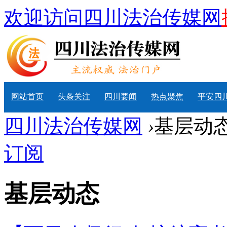
欢迎访问四川法治传媒网
网站首页
头条关注
四川要闻
热点聚焦
平安四
四川法治传媒网
›
基层动
订阅
基层动态