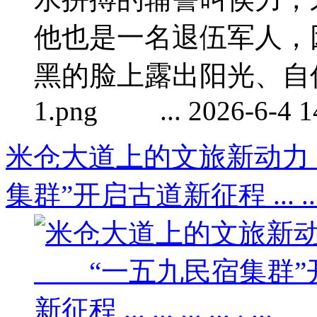
他也是一名退伍军人，
黑的脸上露出阳光、
1.png ... 2026-6-4 1
米仓大道上的文旅新动
集群”开启古道新征程 ... ... ... 