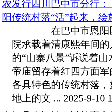
农发行四川巴中市分行： 
阳传统村落“活”起来，绘就
在巴中市恩阳区，
院承载着清康熙年间的
的“山寨八景”诉说着
帝庙留存着红四方面军
各具特色的传统村落，
地上的文 ... 2025-9-10 1