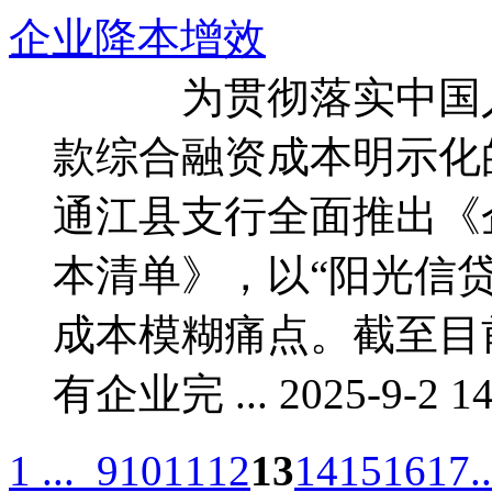
企业降本增效
为贯彻落实中国人
款综合融资成本明示化
通江县支行全面推出《
本清单》，以“阳光信
成本模糊痛点。截至目
有企业完 ... 2025-9-2 14
1 ...
9
10
11
12
13
14
15
16
17
.