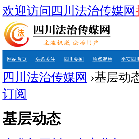
欢迎访问四川法治传媒网
网站首页
头条关注
四川要闻
热点聚焦
平安四
四川法治传媒网
›
基层动
订阅
基层动态