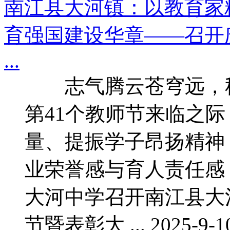
南江县大河镇：以教育家
育强国建设华章——召开
...
志气腾云苍穹远，秋
第41个教师节来临之
量、提振学子昂扬精神
业荣誉感与育人责任感
大河中学召开南江县大
节暨表彰大 ... 2025-9-10