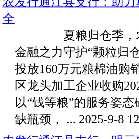
农发行通江县支行：助力
全
夏粮归仓季，农发
金融之力守护“颗粒归
投放160万元粮棉油购
区龙头加工企业收购20
以“钱等粮”的服务姿
缺瓶颈， ... 2025-9-8 12